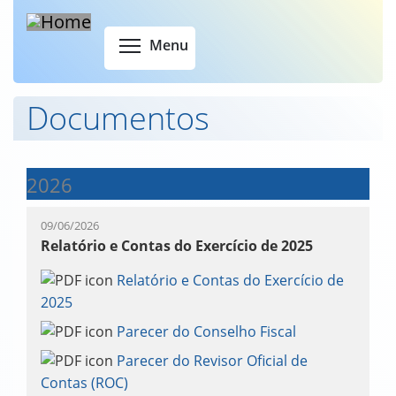
Skip
to
Toggle menu visibility
Menu
main
content
Documentos
2026
09/06/2026
Relatório e Contas do Exercício de 2025
Relatório e Contas do Exercício de
2025
Parecer do Conselho Fiscal
Parecer do Revisor Oficial de
Contas (ROC)